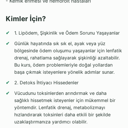
- Kemik erimesi ve hemoroit hastaları
Kimler İçin?
1. Lipödem, Şişkinlik ve Ödem Sorunu Yaşayanlar
Günlük hayatında sık sık el, ayak veya yüz
bölgesinde ödem oluşumu yaşayanlar için lenfatik
drenaj, rahatlama sağlayarak şişkinliği azaltabilir.
Bu kurs, ödem problemleriyle doğal yollardan
başa çıkmak isteyenlere yönelik adımlar sunar.
2. Detoks İhtiyacı Hissedenler
Vücudunu toksinlerden arındırmak ve daha
sağlıklı hissetmek isteyenler için mükemmel bir
yöntemdir. Lenfatik drenaj, metabolizmayı
hızlandırarak toksinleri daha etkili bir şekilde
uzaklaştırmanıza yardımcı olabilir.