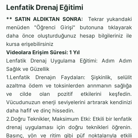
Lenfatik Drenaj Eğitimi
** SATIN ALDIKTAN SONRA:
Tekrar yukarıdaki
menüden "Öğrenci Girişi" butonuna tıklayarak
daha önce oluşturduğunuz hesap bilgileriniz ile
kursa erişebilirsiniz
Videolara Erişim Süresi: 1 Yıl
Lenfatik Drenaj Uygulama Eğitimi: Adım Adım
Sağlık ve Güzellik
1.Lenfatik Drenajın Faydaları: Şişkinlik, selülit
azaltma ödem ve toksinlerden arınmanın sağlığa
ve cilde olan pozitif etkilerini keşfedin.
Vücudunuzun enerji seviyelerini artırarak kendinizi
daha hafif ve dinç hissedin.
2.Doğru Teknikler, Maksimum Etki: Etkili bir lenfatik
drenaj uygulaması için doğru teknikleri öğrenin.
Basınç, yön ve ritim gibi püf noktalarıyla etkili