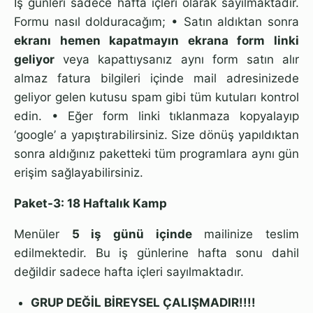
İş günleri sadece hafta içleri olarak sayılmaktadır.
Formu nasıl dolduracağım; •⁠ ⁠Satın aldıktan sonra
ekranı hemen kapatmayın ekrana form linki
geliyor
veya kapattıysanız aynı form satın alır
almaz fatura bilgileri içinde mail adresinizede
geliyor gelen kutusu spam gibi tüm kutuları kontrol
edin. •⁠ Eğer form linki tıklanmaza kopyalayıp
‘google’ a yapıştırabilirsiniz. Size dönüş yapıldıktan
sonra aldığınız paketteki tüm programlara aynı gün
erişim sağlayabilirsiniz.
Paket-3: 18 Haftalık Kamp
Menüler
5 iş günü içinde
mailinize teslim
edilmektedir. Bu iş günlerine hafta sonu dahil
değildir sadece hafta içleri sayılmaktadır.
GRUP DEĞİL BİREYSEL ÇALIŞMADIR!!!!