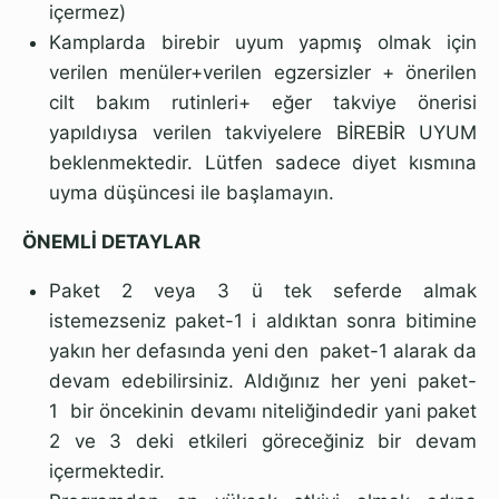
içermez)
Kamplarda birebir uyum yapmış olmak için
verilen menüler+verilen egzersizler + önerilen
cilt bakım rutinleri+ eğer takviye önerisi
yapıldıysa verilen takviyelere BİREBİR UYUM
beklenmektedir. Lütfen sadece diyet kısmına
uyma düşüncesi ile başlamayın.
ÖNEMLİ DETAYLAR
Paket 2 veya 3 ü tek seferde almak
istemezseniz paket-1 i aldıktan sonra bitimine
yakın her defasında yeni den
paket-1 alarak da
devam edebilirsiniz. Aldığınız her yeni paket-
1
bir öncekinin devamı niteliğindedir yani paket
2 ve 3 deki etkileri göreceğiniz bir devam
içermektedir.