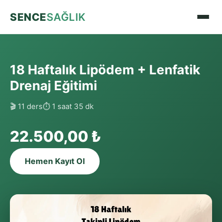
SENCE
SAĞLIK
18 Haftalık Lipödem + Lenfatik
Drenaj Eğitimi
🎬 11 ders
⏱ 1 saat 35 dk
22.500,00 ₺
Hemen Kayıt Ol