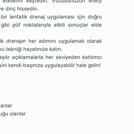
 etkilerini keşfedin. Vücudunuzun enerji
ve dinç hissedin.
 bir lenfatik drenaj uygulaması için doğru
gibi püf noktalarıyla etkili sonuçlar elde
 drenajın her adımını uygulamalı olarak
 bu tekniği hayatınıza katın.
ılır açıklamalarla her seviyeden katılımcı
isini kendi başınıza uygulayabilir hale gelin!
nanlar
uğu olanlar