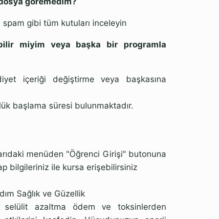
r dosya göremedim?
 spam gibi tüm kutuları inceleyin
bilir miyim veya başka bir programla
iyet içeriği değiştirme veya başkasına
nlük başlama süresi bulunmaktadır.
rıdaki menüden "Öğrenci Girişi" butonuna
ilgileriniz ile kursa erişebilirsiniz
dım Sağlık ve Güzellik
ik, selülit azaltma ödem ve toksinlerden