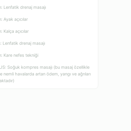
n: Lenfatik drenaj masajı
n: Ayak açıcılar
n: Kalça açıcılar
n: Lenfatik drenaj masajı
n: Kare nefes tekniği
US: Soğuk kompres masajı (bu masaj özellikle
e nemli havalarda artan ödem, yangı ve ağrıları
aktadır)