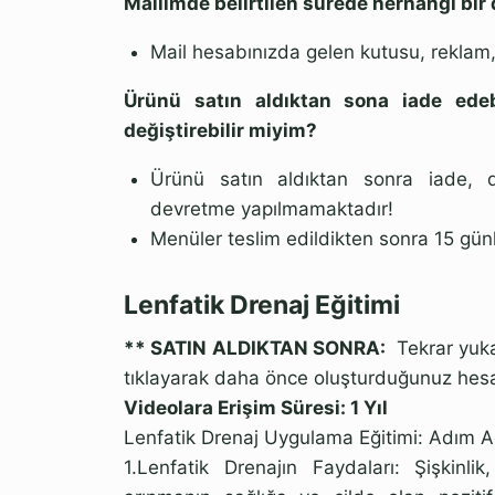
Mailimde belirtilen sürede herhangi bi
Mail hesabınızda gelen kutusu, reklam,
Ürünü satın aldıktan sona iade ede
değiştirebilir miyim?
Ürünü satın aldıktan sonra iade, d
devretme yapılmamaktadır!
Menüler teslim edildikten sonra 15 gü
Lenfatik Drenaj Eğitimi
** SATIN ALDIKTAN SONRA:
Tekrar yuka
tıklayarak daha önce oluşturduğunuz hesap b
Videolara Erişim Süresi: 1 Yıl
Lenfatik Drenaj Uygulama Eğitimi: Adım A
1.Lenfatik Drenajın Faydaları: Şişkinl