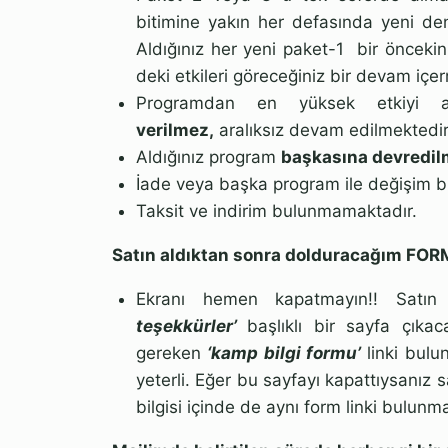
bitimine yakın her defasında yeni de
Aldığınız her yeni paket-1
bir öncekin
deki etkileri göreceğiniz bir devam içe
Programdan en yüksek etkiyi 
verilmez,
aralıksız devam edilmektedir
Aldığınız program
başkasına devredi
İade veya başka program ile değişim 
Taksit ve indirim bulunmamaktadır.
Satın aldıktan sonra dolduracağım FOR
Ekranı hemen kapatmayın!! Satın
teşekkürler’
başlıklı bir sayfa çıkac
gereken
‘kamp bilgi formu’
linki bulu
yeterli. Eğer bu sayfayı kapattıysanız s
bilgisi içinde de aynı form linki bulunma