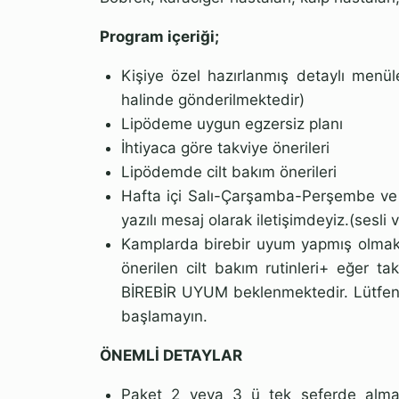
Program içeriği;
Kişiye özel hazırlanmış detaylı menüler
halinde gönderilmektedir)
Lipödeme uygun egzersiz planı
İhtiyaca göre takviye önerileri
Lipödemde cilt bakım önerileri
Hafta içi Salı-Çarşamba-Perşembe v
yazılı mesaj olarak iletişimdeyiz.(sesl
Kamplarda birebir uyum yapmış olmak i
önerilen cilt bakım rutinleri+ eğer tak
BİREBİR UYUM beklenmektedir. Lütfen
başlamayın.
ÖNEMLİ DETAYLAR
Paket 2 veya 3 ü tek seferde almak