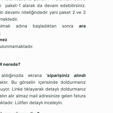
n
paket-1 alarak da devam edebilirsiniz.
in devamı niteliğindedir yani paket 2 ve 3
rmektedir.
almak adına başladıktan sonra
ara
.
lmez
bulunmamaktadır.
M nerede?
 aldığınızda ekrana
‘siparişiniz alındı
aktır. Bu görselin içerisinde doldurmanız
nuyor. Linke tıklayarak detaylı doldurmanız
atın alır almaz mail adresinize gelen fatura
ktadır. Lütfen detaylı inceleyin.