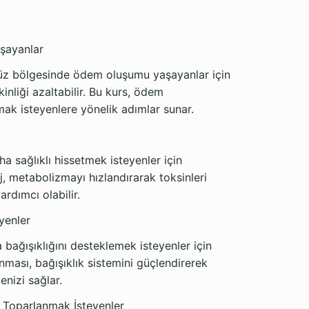
aşayanlar
yüz bölgesinde ödem oluşumu yaşayanlar için
inliği azaltabilir. Bu kurs, ödem
ak isteyenlere yönelik adımlar sunar.
 sağlıklı hissetmek isteyenler için
, metabolizmayı hızlandırarak toksinleri
ardımcı olabilir.
yenler
 bağışıklığını desteklemek isteyenler için
anması, bağışıklık sistemini güçlendirerek
enizi sağlar.
la Toparlanmak İsteyenler