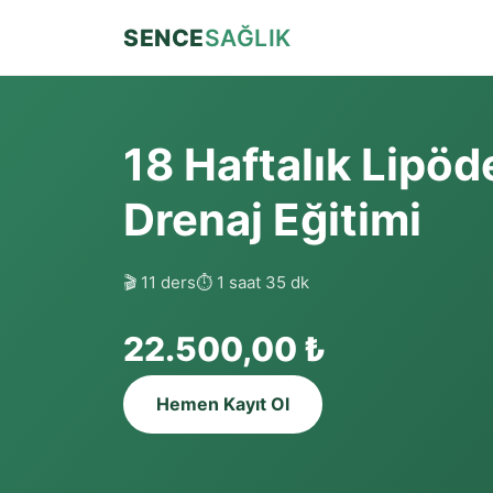
SENCE
SAĞLIK
18 Haftalık Lipöd
Drenaj Eğitimi
🎬 11 ders
⏱ 1 saat 35 dk
22.500,00 ₺
Hemen Kayıt Ol