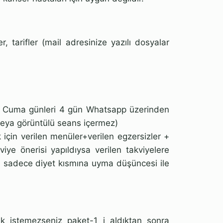
, tarifler (mail adresinize yazılı dosyalar
e Cuma günleri 4 gün Whatsapp üzerinden
i veya görüntülü seans içermez)
çin verilen menüler+verilen egzersizler +
viye önerisi yapıldıysa verilen takviyelere
 sadece diyet kısmına uyma düşüncesi ile
 istemezseniz paket-1 i aldıktan sonra