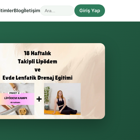
itimler
Blog
İletişim
Giriş Yap