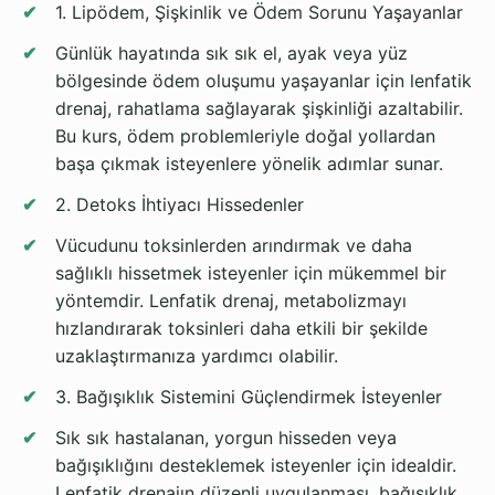
1. Lipödem, Şişkinlik ve Ödem Sorunu Yaşayanlar
Günlük hayatında sık sık el, ayak veya yüz
bölgesinde ödem oluşumu yaşayanlar için lenfatik
drenaj, rahatlama sağlayarak şişkinliği azaltabilir.
Bu kurs, ödem problemleriyle doğal yollardan
başa çıkmak isteyenlere yönelik adımlar sunar.
2. Detoks İhtiyacı Hissedenler
Vücudunu toksinlerden arındırmak ve daha
sağlıklı hissetmek isteyenler için mükemmel bir
yöntemdir. Lenfatik drenaj, metabolizmayı
hızlandırarak toksinleri daha etkili bir şekilde
uzaklaştırmanıza yardımcı olabilir.
3. Bağışıklık Sistemini Güçlendirmek İsteyenler
Sık sık hastalanan, yorgun hisseden veya
bağışıklığını desteklemek isteyenler için idealdir.
Lenfatik drenajın düzenli uygulanması, bağışıklık