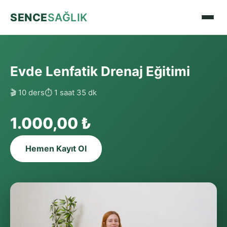
SENCE
SAĞLIK
Evde Lenfatik Drenaj Eğitimi
🎬 10 ders
⏱ 1 saat 35 dk
1.000,00 ₺
Hemen Kayıt Ol