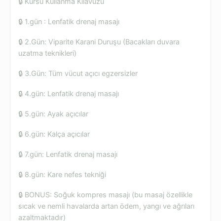
🔒 Kursu Kullanma Kılavuzu
🔒 1.gün : Lenfatik drenaj masajı
🔒 2.Gün: Viparite Karani Duruşu (Bacakları duvara
uzatma teknikleri)
🔒 3.Gün: Tüm vücut açıcı egzersizler
🔒 4.gün: Lenfatik drenaj masajı
🔒 5.gün: Ayak açıcılar
🔒 6.gün: Kalça açıcılar
🔒 7.gün: Lenfatik drenaj masajı
🔒 8.gün: Kare nefes tekniği
🔒 BONUS: Soğuk kompres masajı (bu masaj özellikle
sıcak ve nemli havalarda artan ödem, yangı ve ağrıları
azaltmaktadır)