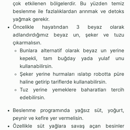
çok etkilenen bölgelerdir. Bu yüzden temiz
beslenme ile fazlalıklardan arınmak ve detoks
yağmak gerekir.
Öncelikle hayatından 3 beyaz olarak
adlandırdığımız beyaz un, şeker ve tuzu
çıkarmalısın.
Bunlara alternatif olarak beyaz un yerine
kepekli, tam buğday yada yulaf unu
kullanabilirsin.
Şeker yerine hurmaları ıslatıp robotta püre
haline getirip tariflerde kullanabilirsin.
Tuz yerine yemeklere baharatları tercih
edebilirsin.
Beslenme programında yağsız süt, yoğurt,
peynir ve kefire yer vermelisin.
Özellikle süt yağlara savaş açan besinler