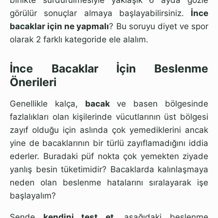
görülür sonuçlar almaya başlayabilirsiniz.
İnce
bacaklar için ne yapmalı
? Bu soruyu diyet ve spor
olarak 2 farklı kategoride ele alalım.
İnce Bacaklar İçin Beslenme
Önerileri
Genellikle kalça,
bacak
ve basen bölgesinde
fazlalıkları olan kişilerinde vücutlarının üst bölgesi
zayıf olduğu için aslında çok yemediklerini ancak
yine de bacaklarının bir türlü zayıflamadığını iddia
ederler. Buradaki püf nokta çok yemekten ziyade
yanlış besin tüketimidir? Bacaklarda kalınlaşmaya
neden olan beslenme hatalarını sıralayarak işe
başlayalım?
Sende
kendini test et
, aşağıdaki beslenme