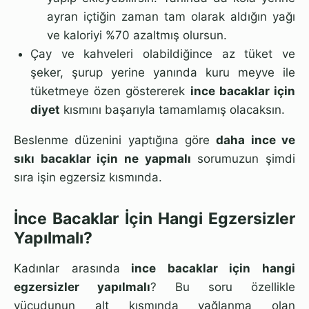
ayran içtiğin zaman tam olarak aldığın yağı
ve kaloriyi %70 azaltmış olursun.
Çay ve kahveleri olabildiğince az tüket ve
şeker, şurup yerine yanında kuru meyve ile
tüketmeye özen göstererek
ince bacaklar için
diyet
kısmını başarıyla tamamlamış olacaksın.
Beslenme düzenini yaptığına göre
daha ince ve
sıkı bacaklar için ne yapmalı
sorumuzun şimdi
sıra işin egzersiz kısmında.
İnce Bacaklar İçin Hangi Egzersizler
Yapılmalı?
Kadınlar arasında
ince bacaklar için hangi
egzersizler yapılmalı
? Bu soru özellikle
vücudunun alt kısmında yağlanma olan