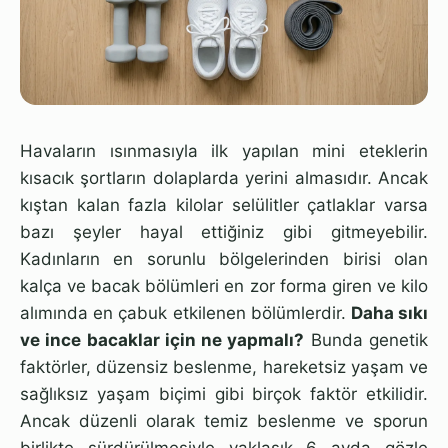
Havaların ısınmasıyla ilk yapılan mini eteklerin
kısacık şortların dolaplarda yerini almasıdır. Ancak
kıştan kalan fazla kilolar selülitler çatlaklar varsa
bazı şeyler hayal ettiğiniz gibi gitmeyebilir.
Kadınların en sorunlu bölgelerinden birisi olan
kalça ve bacak bölümleri en zor forma giren ve kilo
alımında en çabuk etkilenen bölümlerdir.
Daha sıkı
ve ince bacaklar için ne yapmalı?
Bunda genetik
faktörler, düzensiz beslenme, hareketsiz yaşam ve
sağlıksız yaşam biçimi gibi birçok faktör etkilidir.
Ancak düzenli olarak temiz beslenme ve sporun
birlikte sürdürülmesiyle yaklaşık 6 ayda gözle