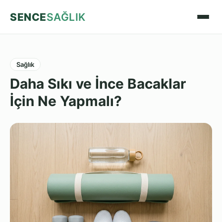
SENCE
SAĞLIK
Sağlık
Daha Sıkı ve İnce Bacaklar
İçin Ne Yapmalı?