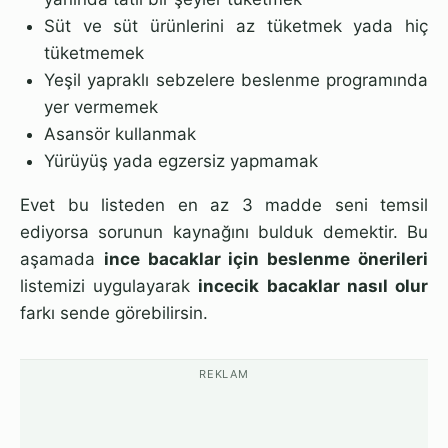
Süt ve süt ürünlerini az tüketmek yada hiç
tüketmemek
Yeşil yapraklı sebzelere beslenme programında
yer vermemek
Asansör kullanmak
Yürüyüş yada egzersiz yapmamak
Evet bu listeden en az 3 madde seni temsil
ediyorsa sorunun kaynağını bulduk demektir. Bu
aşamada
ince bacaklar için beslenme önerileri
listemizi uygulayarak
incecik bacaklar nasıl olur
farkı sende görebilirsin.
REKLAM