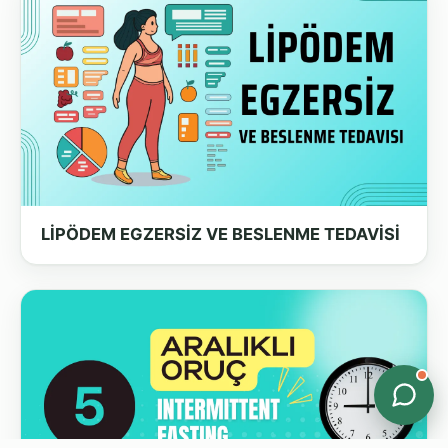
LİPÖDEM EGZERSİZ VE BESLENME TEDAVİSİ