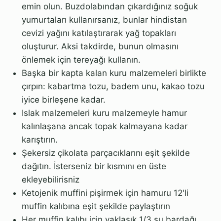
emin olun. Buzdolabından çıkardığınız soğuk
yumurtaları kullanırsanız, bunlar hindistan
cevizi yağını katılaştırarak yağ topakları
oluşturur. Aksi takdirde, bunun olmasını
önlemek için tereyağı kullanın.
Başka bir kapta kalan kuru malzemeleri birlikte
çırpın: kabartma tozu, badem unu, kakao tozu
iyice birleşene kadar.
Islak malzemeleri kuru malzemeyle hamur
kalınlaşana ancak topak kalmayana kadar
karıştırın.
Şekersiz çikolata parçacıklarını eşit şekilde
dağıtın. İsterseniz bir kısmını en üste
ekleyebilirisniz
Ketojenik muffini pişirmek için hamuru 12'li
muffin kalıbına eşit şekilde paylaştırın
Her muffin kalıbı için yaklaşık 1/3 su bardağı