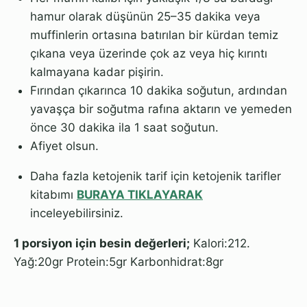
hamur olarak düşünün 25–35 dakika veya
muffinlerin ortasına batırılan bir kürdan temiz
çıkana veya üzerinde çok az veya hiç kırıntı
kalmayana kadar pişirin.
Fırından çıkarınca 10 dakika soğutun, ardından
yavaşça bir soğutma rafına aktarın ve yemeden
önce 30 dakika ila 1 saat soğutun.
Afiyet olsun.
Daha fazla ketojenik tarif için ketojenik tarifler
kitabımı
BURAYA TIKLAYARAK
inceleyebilirsiniz.
1 porsiyon için besin değerleri;
Kalori:212.
Yağ:20gr Protein:5gr Karbonhidrat:8gr