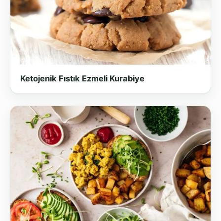
Ketojenik Fıstık Ezmeli Kurabiye