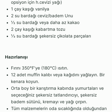
opsiyon için h.cevizi yağı)
1 çay kaşığı vanilya
2 su bardağı ceviz/badem Unu
1⁄2 su bardağı veya daha az kakao
2 çay kaşığı kabartma tozu
1⁄3 su bardağı şekersiz çikolata parçaları
Hazırlanışı
Fırını 350°F'ye (180°C) ısıtın.
12 adet muffin kalıbı veya kağıdını yağlayın. Bir
kenara koyun.
Orta boy bir karıştırma kabında yumurtaları ve
seçeceğiniz şekersiz tatlandırıcıyı, şekersiz
badem sütünü, kremayı ve yağı çırpın.
Tüm malzemelerin oda sıcaklığında olduğundan