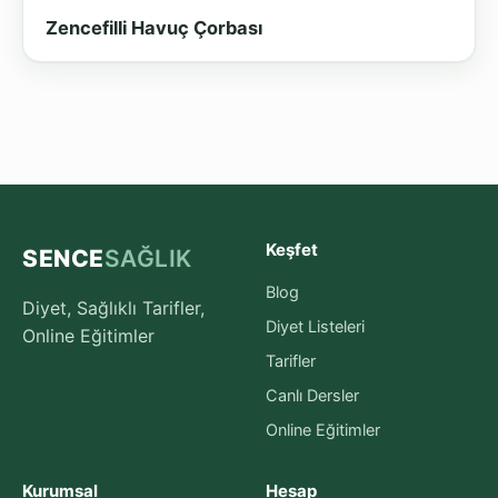
Zencefilli Havuç Çorbası
Keşfet
SENCE
SAĞLIK
Blog
Diyet, Sağlıklı Tarifler,
Diyet Listeleri
Online Eğitimler
Tarifler
Canlı Dersler
Online Eğitimler
Kurumsal
Hesap