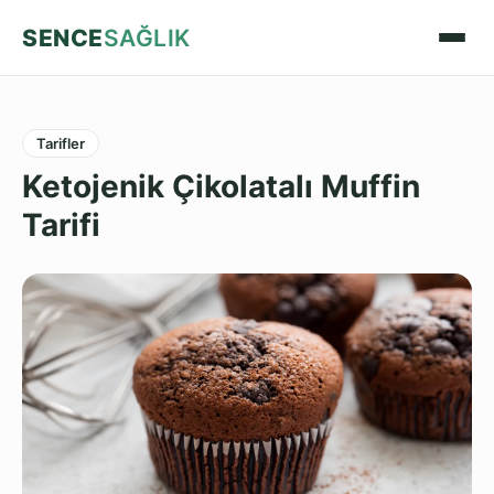
SENCE
SAĞLIK
Tarifler
Ketojenik Çikolatalı Muffin
Tarifi