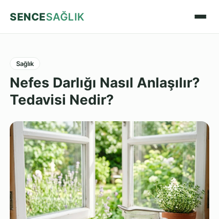
SENCE
SAĞLIK
Sağlık
Nefes Darlığı Nasıl Anlaşılır?
Tedavisi Nedir?