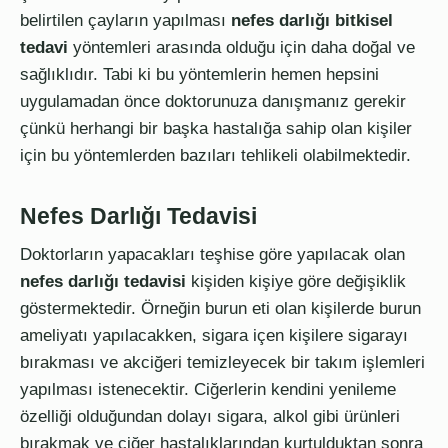
belirtilen çayların yapılması
nefes darlığı bitkisel
tedavi
yöntemleri arasında olduğu için daha doğal ve
sağlıklıdır. Tabi ki bu yöntemlerin hemen hepsini
uygulamadan önce doktorunuza danışmanız gerekir
çünkü herhangi bir başka hastalığa sahip olan kişiler
için bu yöntemlerden bazıları tehlikeli olabilmektedir.
Nefes Darlığı Tedavisi
Doktorların yapacakları teşhise göre yapılacak olan
nefes darlığı tedavisi
kişiden kişiye göre değişiklik
göstermektedir. Örneğin burun eti olan kişilerde burun
ameliyatı yapılacakken, sigara içen kişilere sigarayı
bırakması ve akciğeri temizleyecek bir takım işlemleri
yapılması istenecektir.
Ciğerlerin kendini yenileme
özelliği olduğundan dolayı sigara, alkol gibi ürünleri
bırakmak ve ciğer hastalıklarından kurtulduktan sonra