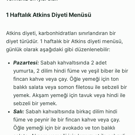
1 Haftalık Atkins Diyeti Menüsü
Atkins diyeti, karbonhidratları sınırlandıran bir
diyet türüdür. 1 haftalık bir Atkins diyeti menüsü,
günlük olarak aşağıdaki gibi düzenlenebilir:
Pazartesi:
Sabah kahvaltısında 2 adet
yumurta, 2 dilim hindi füme ve yeşil biber ile bir
fincan kahve veya çay. Öğle yemeği için ton
balıklı salata veya somon filetosu ile sebzeli bir
yemek. Akşam yemeği için tavuk veya hindi ile
sebzeli bir yemek.
Salı:
Sabah kahvaltısında birkaç dilim hindi
füme ve peynir ile bir fincan kahve veya çay.
Öğle yemeği için bir avokado ve ton balıklı