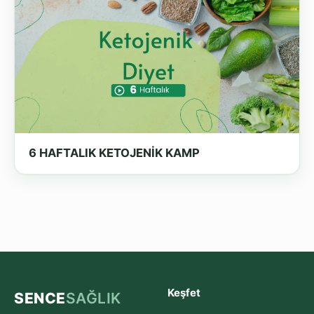
6 HAFTALIK KETOJENİK KAMP
Keşfet
SENCE
SAĞLIK