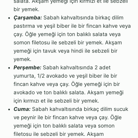
salata. Akşam yemeği için kırmızı et ile sebzeli
bir yemek.
Çarşamba:
Sabah kahvaltısında birkaç dilim
pastırma ve yeşil biber ile bir fincan kahve veya
çay. Öğle yemeği için ton balıklı salata veya
somon filetosu ile sebzeli bir yemek. Akşam
yemeği için tavuk veya hindi ile sebzeli bir
yemek.
Perşembe:
Sabah kahvaltısında 2 adet
yumurta, 1/2 avokado ve yeşil biber ile bir
fincan kahve veya çay. Öğle yemeği için bir
avokado ve ton balıklı salata. Akşam yemeği
için kırmızı et ile sebzeli bir yemek.
Cuma:
Sabah kahvaltısında birkaç dilim sucuk
ve peynir ile bir fincan kahve veya çay. Öğle
yemeği için ton balıklı salata veya somon
filetosu ile sebzeli bir yemek. Akşam