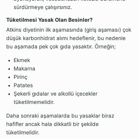
sürdürmeye çalışırsınız.
Tüketilmesi Yasak Olan Besinler?
Atkins diyetinin ilk aşamasında (giriş aşaması) çok
düşük karbonhidrat alımı hedeflenir, bu nedenle
bu aşamada pek çok gıda yasaktır. Örneğin;
Ekmek
Makarna
Pirinç
Patates
Şekerli gıdalar ve alkollü içecekler
tüketilmemelidir.
Daha sonraki aşamalarda bu yasaklar biraz
hafifler ancak hala dikkatli bir şekilde
tüketilmelidir.