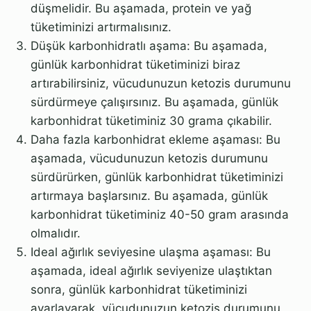
düşmelidir. Bu aşamada, protein ve yağ
tüketiminizi artırmalısınız.
Düşük karbonhidratlı aşama: Bu aşamada,
günlük karbonhidrat tüketiminizi biraz
artırabilirsiniz, vücudunuzun ketozis durumunu
sürdürmeye çalışırsınız. Bu aşamada, günlük
karbonhidrat tüketiminiz 30 grama çıkabilir.
Daha fazla karbonhidrat ekleme aşaması: Bu
aşamada, vücudunuzun ketozis durumunu
sürdürürken, günlük karbonhidrat tüketiminizi
artırmaya başlarsınız. Bu aşamada, günlük
karbonhidrat tüketiminiz 40-50 gram arasında
olmalıdır.
Ideal ağırlık seviyesine ulaşma aşaması: Bu
aşamada, ideal ağırlık seviyenize ulaştıktan
sonra, günlük karbonhidrat tüketiminizi
ayarlayarak, vücudunuzun ketozis durumunu