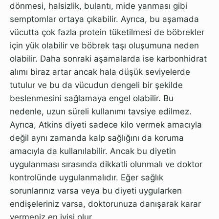
dönmesi, halsizlik, bulantı, mide yanması gibi
semptomlar ortaya çıkabilir. Ayrıca, bu aşamada
vücutta çok fazla protein tüketilmesi de böbrekler
için yük olabilir ve böbrek taşı oluşumuna neden
olabilir. Daha sonraki aşamalarda ise karbonhidrat
alımı biraz artar ancak hala düşük seviyelerde
tutulur ve bu da vücudun dengeli bir şekilde
beslenmesini sağlamaya engel olabilir. Bu
nedenle, uzun süreli kullanımı tavsiye edilmez.
Ayrıca, Atkins diyeti sadece kilo vermek amacıyla
değil aynı zamanda kalp sağlığını da koruma
amacıyla da kullanılabilir. Ancak bu diyetin
uygulanması sırasında dikkatli olunmalı ve doktor
kontrolünde uygulanmalıdır. Eğer sağlık
sorunlarınız varsa veya bu diyeti uygularken
endişeleriniz varsa, doktorunuza danışarak karar
vermeniz en iyisi olur.