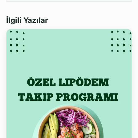
İlgili Yazılar