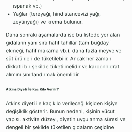
ıspanak vb.)
Yağlar (tereyağı, hindistancevizi yağı,
zeytinyağı) ve krema bulunur.
Daha sonraki aşamalarda ise bu listede yer alan
gıdaların yanı sıra hafif tahıllar (tam buğday
ekmeği, hafif makarna vb.), daha fazla meyve ve
süt ürünleri de tüketilebilir. Ancak her zaman
dikkatli bir şekilde tüketilmelidir ve karbonhidrat
alımını sınırlandırmak önemlidir.
Atkins Diyeti İle Kaç Kilo Verilir?
Atkins diyeti ile kaç kilo verileceği kişiden kişiye
değişiklik gösterir. Bunun nedeni, kişinin vücut
yapısı, aktivite düzeyi, diyetin uygulanma süresi ve
dengeli bir şekilde tüketilen gıdaların çeşidine