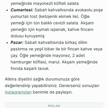
yemeğinde mayonezli köfteli salata
Cumartesi:
Sabah kahvaltısında avokaolu poşe
yumurtalı tost (ketojenik ekmek ile). Öğle
yemeği için ton balıklı cevizli salata. Akşam
yemeğin için kıymalı ıspanak, kahve fincanı
dolusu kuruyemiş
Pazar:
Sabah kahvaltısında birkaç dilim
pastırma ve yeşil biber ile bir fincan kahve veya
çay. Öğle yemeğinde mayonez, 2 adet
hamburger köftesi, marul. Akşam yemeğinde
fırında kaşarlı tavuk.
Atkins diyetini sağlık durumunuza göre
değerlendirip yapabilirsiniz. Denerseniz sonuçları
instagramdan
benimle de paylaşın.
REKLAM