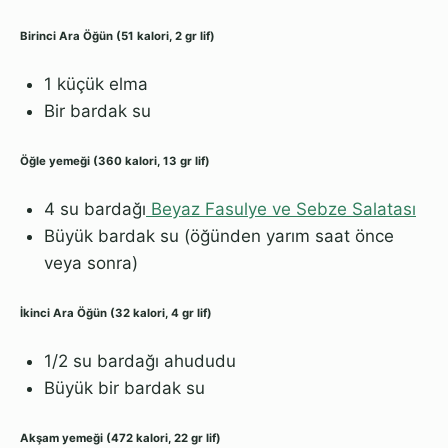
Birinci Ara Öğün (51 kalori, 2 gr lif)
1 küçük elma
Bir bardak su
Öğle yemeği (360 kalori, 13 gr lif)
4 su bardağı
Beyaz Fasulye ve Sebze Salatası
Büyük bardak su (öğünden yarım saat önce
veya sonra)
İkinci Ara Öğün (32 kalori, 4 gr lif)
1/2 su bardağı ahududu
Büyük bir bardak su
Akşam yemeği (472 kalori, 22 gr lif)