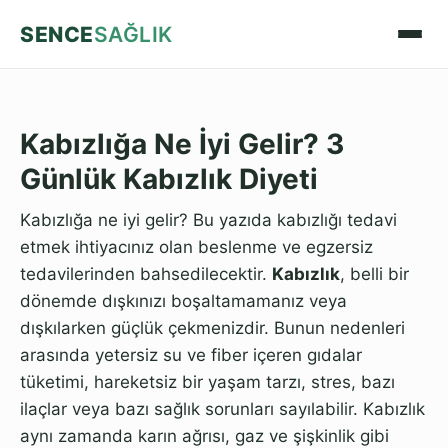
SENCE
SAĞLIK
Kabızlığa Ne İyi Gelir? 3
Günlük Kabızlık Diyeti
Kabızlığa ne iyi gelir? Bu yazıda kabızlığı tedavi
etmek ihtiyacınız olan beslenme ve egzersiz
tedavilerinden bahsedilecektir.
Kabızlık
, belli bir
dönemde dışkınızı boşaltamamanız veya
dışkılarken güçlük çekmenizdir. Bunun nedenleri
arasında yetersiz su ve fiber içeren gıdalar
tüketimi, hareketsiz bir yaşam tarzı, stres, bazı
ilaçlar veya bazı sağlık sorunları sayılabilir. Kabızlık
aynı zamanda karın ağrısı, gaz ve şişkinlik gibi