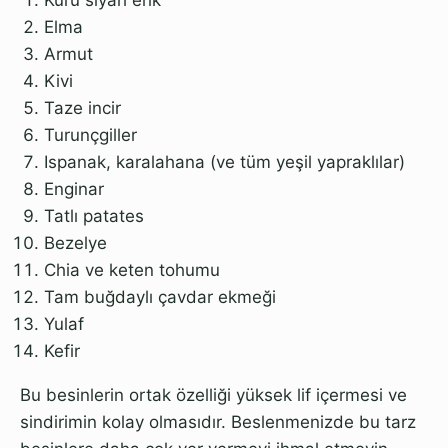
Elma
Armut
Kivi
Taze incir
Turunçgiller
Ispanak, karalahana (ve tüm yeşil yapraklılar)
Enginar
Tatlı patates
Bezelye
Chia ve keten tohumu
Tam buğdaylı çavdar ekmeği
Yulaf
Kefir
Bu besinlerin ortak özelliği yüksek lif içermesi ve
sindirimin kolay olmasıdır. Beslenmenizde bu tarz