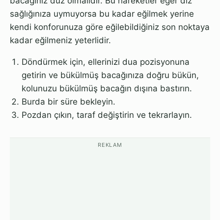
bacağınız düz olmalıdır. Bu hareketler eğer diz
sağlığınıza uymuyorsa bu kadar eğilmek yerine
kendi konforunuza göre eğilebildiğiniz son noktaya
kadar eğilmeniz yeterlidir.
Döndürmek için, ellerinizi dua pozisyonuna
getirin ve bükülmüş bacağınıza doğru bükün,
kolunuzu bükülmüş bacağın dışına bastırın.
Burda bir süre bekleyin.
Pozdan çıkın, taraf değiştirin ve tekrarlayın.
REKLAM