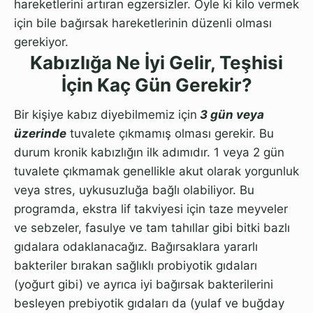
hareketlerini artıran egzersizler. Öyle ki kilo vermek
için bile bağırsak hareketlerinin düzenli olması
gerekiyor.
Kabızlığa Ne İyi Gelir, Teşhisi
İçin Kaç Gün Gerekir?
Bir kişiye kabız diyebilmemiz için
3 gün veya
üzerinde
tuvalete çıkmamış olması gerekir. Bu
durum kronik kabızlığın ilk adımıdır. 1 veya 2 gün
tuvalete çıkmamak genellikle akut olarak yorgunluk
veya stres, uykusuzluğa bağlı olabiliyor. Bu
programda, ekstra lif takviyesi için taze meyveler
ve sebzeler, fasulye ve tam tahıllar gibi bitki bazlı
gıdalara odaklanacağız. Bağırsaklara yararlı
bakteriler bırakan sağlıklı probiyotik gıdaları
(yoğurt gibi) ve ayrıca iyi bağırsak bakterilerini
besleyen prebiyotik gıdaları da (yulaf ve buğday