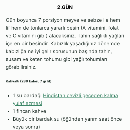
2.GÜN
Gün boyunca 7 porsiyon meyve ve sebze ile hem
lif hem de tonlarca yararlı besin (A vitamini, folat
ve C vitamini gibi) alacaksınız. Tahin sağlıklı yağları
içeren bir besindir. Kabızlık yaşadığınız dönemde
kabızlığa ne iyi gelir sorusunun başında tahin,
susam ve keten tohumu gibi yağlı tohumları
görebilirsiniz.
Kahvaltı (289 kalori, 7 gr lif)
1 su bardağı
Hindistan cevizli geceden kalma
yulaf ezmesi
1 fincan kahve
Büyük bir bardak su (öğünden yarım saat önce
veya sonra)