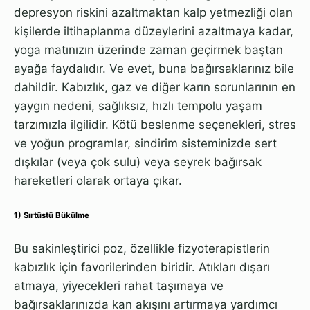
depresyon riskini azaltmaktan kalp yetmezliği olan
kişilerde iltihaplanma düzeylerini azaltmaya kadar,
yoga matınızın üzerinde zaman geçirmek baştan
ayağa faydalıdır. Ve evet, buna bağırsaklarınız bile
dahildir. Kabızlık, gaz ve diğer karın sorunlarının en
yaygın nedeni, sağlıksız, hızlı tempolu yaşam
tarzımızla ilgilidir. Kötü beslenme seçenekleri, stres
ve yoğun programlar, sindirim sisteminizde sert
dışkılar (veya çok sulu) veya seyrek bağırsak
hareketleri olarak ortaya çıkar.
1) Sırtüstü Bükülme
Bu sakinleştirici poz, özellikle fizyoterapistlerin
kabızlık için favorilerinden biridir. Atıkları dışarı
atmaya, yiyecekleri rahat taşımaya ve
bağırsaklarınızda kan akışını artırmaya yardımcı