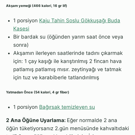
Akşam yemeği (466 kalori, 16 gr lif)
1 porsiyon
Kaju Tahin Soslu Gökkuşağı Buda
Kasesi
Bir bardak su (öğünden yarım saat önce veya
sonra)
Akşamın ilerleyen saatlerinde tadını çıkarmak
için: 1 çay kaşığı ile karıştırılmış 2 fincan hava
patlamış patlamış mısır. zeytinyağı ve tatmak
için tuz ve karabiberle tatlandırılmış
Yatmadan Önce (54 kalori, 4 gr fiber)
1 porsiyon
Bağırsak temizleyen su
2 Ana Öğüne Uyarlama:
Eğer normalde 2 ana
öğün tüketiyorsanız 2.gün menüsünde kahvaltıdaki