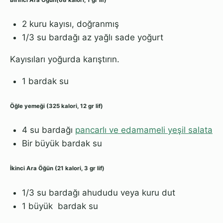
2 kuru kayısı, doğranmış
1/3 su bardağı az yağlı sade yoğurt
Kayısıları yoğurda karıştırın.
1 bardak su
Öğle yemeği (325 kalori, 12 gr lif)
4 su bardağı
pancarlı ve edamameli yeşil salata
Bir büyük bardak su
İkinci Ara Öğün (21 kalori, 3 gr lif)
1/3 su bardağı ahududu veya kuru dut
1 büyük bardak su