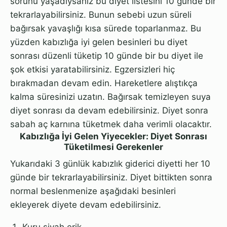
sorunu yaşadıysanız bu diyet listesini 10 günde bir
tekrarlayabilirsiniz. Bunun sebebi uzun süreli
bağırsak yavaşlığı kısa sürede toparlanmaz. Bu
yüzden kabızlığa iyi gelen besinleri bu diyet
sonrası düzenli tüketip 10 günde bir bu diyet ile
şok etkisi yaratabilirsiniz. Egzersizleri hiç
bırakmadan devam edin. Hareketlere alıştıkça
kalma süresinizi uzatın. Bağırsak temizleyen suya
diyet sonrası da devam edebilirsiniz. Diyet sonra
sabah aç karnına tüketmek daha verimli olacaktır.
Kabızlığa İyi Gelen Yiyecekler: Diyet Sonrası
Tüketilmesi Gerekenler
Yukarıdaki 3 günlük kabızlık giderici diyetti her 10
günde bir tekrarlayabilirsiniz. Diyet bittikten sonra
normal beslenmenize aşağıdaki besinleri
ekleyerek diyete devam edebilirsiniz.
Kuru siyah erik