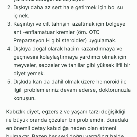
Dışkıyı daha az sert hale getirmek için bol su
içmek.
Kaşıntıyı ve cilt tahrişini azaltmak için bölgeye
anti-enflamatuar kremler (örn. OTC
Preparasyon H gibi steroidler) uygulamak.
Dışkıya doğal olarak hacim kazandırmaya ve
geçmesini kolaylaştırmaya yardımcı olmak için
meyveler, sebzeler ve tahıllar gibi yüksek lifli bir
diyet yemek.
Dışkıda kan da dahil olmak üzere hemoroid ile
ilgili problemleriniz devam ederse, doktorunuzla
konuşun.
Kabızlık diyet, egzersiz ve yaşam tarzı değişikliği
ile büyük oranda çözülen bir problemdir. Buradaki
en önemli detay kabızlığa neden olan etmeni
bulmaktır. Bazen her şeyi doğru yaptığınız halde