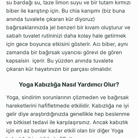
su bardağı su, taze limon suyu ve bir tutam kırmızı
biber ile karıştırıp için. Bu chia karışımı (biz buna
anında tuvalete çıkaran kür diyoruz)
bağırsaklarınızda jel benzeri bir kıvam oluşturur ve
sabah tuvalet rutininizi daha kolay hale getirmek
için gece boyunca etkisini gösterir. Acı biber, aynı
zamanda bir bağırsak uyarıcısı görevi de gören
kapsaisin içerir. Bu yüzden anında tuvalete
çıkaran kür hayatınızın bir parçası olmalıdır.
Yoga Kabızlığa Nasıl Yardımcı Olur?
Yoga, sindirim sorunlarının çözmeden ve bağırsak
hareketlerini hafifletmede etkilidir. Kabızlığa ne iyi
gelir diye araştırdığınızda genellikle hep beslenme
ve bitkisel tedavi ile karşılaşırsınız. Ancak kabızlık
için en az bunlar kadar etkili olan bir diğer Yoga