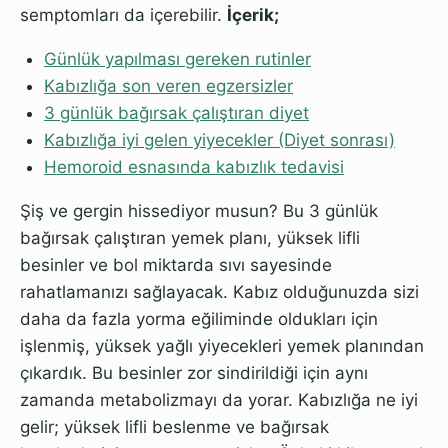
semptomları da içerebilir.
İçerik;
Günlük yapılması gereken rutinler
Kabızlığa son veren egzersizler
3 günlük bağırsak çalıştıran diyet
Kabızlığa iyi gelen yiyecekler (Diyet sonrası)
Hemoroid esnasında kabızlık tedavisi
Şiş ve gergin hissediyor musun? Bu 3 günlük
bağırsak çalıştıran yemek planı, yüksek lifli
besinler ve bol miktarda sıvı sayesinde
rahatlamanızı sağlayacak. Kabız olduğunuzda sizi
daha da fazla yorma eğiliminde oldukları için
işlenmiş, yüksek yağlı yiyecekleri yemek planından
çıkardık. Bu besinler zor sindirildiği için aynı
zamanda metabolizmayı da yorar. Kabızlığa ne iyi
gelir; yüksek lifli beslenme ve bağırsak