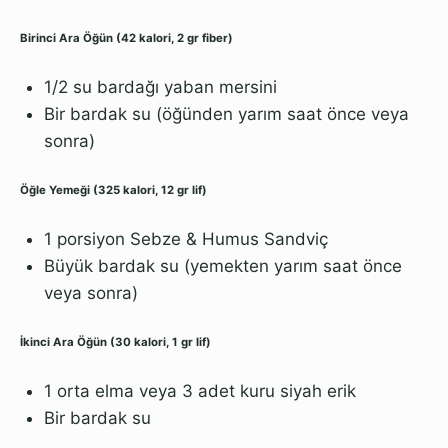
Birinci Ara Öğün (42 kalori, 2 gr fiber)
1/2 su bardağı yaban mersini
Bir bardak su (öğünden yarım saat önce veya
sonra)
Öğle Yemeği (325 kalori, 12 gr lif)
1 porsiyon Sebze & Humus Sandviç
Büyük bardak su (yemekten yarım saat önce
veya sonra)
İkinci Ara Öğün (30 kalori, 1 gr lif)
1 orta elma veya 3 adet kuru siyah erik
Bir bardak su