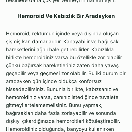
besinlere daha çok yer vermeyi ihmal etmeyin.
Hemoroid Ve Kabızlık Bir Aradayken
Hemoroid, rektumun içinde veya dışında oluşan
şişmiş kan damarlarıdır. Kanayabilir ve bağırsak
hareketlerini ağrılı hale getirebilirler. Kabızlıkla
birlikte hemoroidiniz varsa bu özellikle zor olabilir
çünkü bağırsak hareketleriniz zaten daha yavaş
geçebilir veya geçmesi zor olabilir. Bu iki durum bir
aradayken gün içinde oldukça konforsuz
hissedebilirsiniz. Bununla birlikte, kabızsanız ve
hemoroidiniz varsa, canınız istediğinde tuvalete
gitmeyi ertelememelisiniz. Bunu yapmak,
bağırsakları daha fazla zorlayabilir ve sonunda
dışkıyı çıkardığınızda hemoroitleri kötüleştirebilir.
Hemoroidiniz olduğunda, banyoyu kullanırken