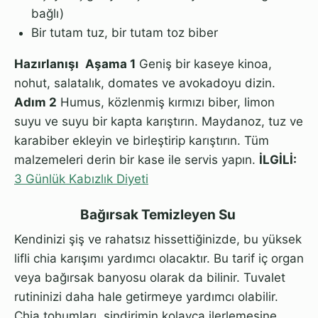
bağlı)
Bir tutam tuz, bir tutam toz biber
Hazırlanışı
Aşama 1
Geniş bir kaseye kinoa,
nohut, salatalık, domates ve avokadoyu dizin.
Adım 2
Humus, közlenmiş kırmızı biber, limon
suyu ve suyu bir kapta karıştırın. Maydanoz, tuz ve
karabiber ekleyin ve birleştirip karıştırın. Tüm
malzemeleri derin bir kase ile servis yapın.
İLGİLİ:
3 Günlük Kabızlık Diyeti
Bağırsak Temizleyen Su
Kendinizi şiş ve rahatsız hissettiğinizde, bu yüksek
lifli chia karışımı yardımcı olacaktır. Bu tarif iç organ
veya bağırsak banyosu olarak da bilinir. Tuvalet
rutininizi daha hale getirmeye yardımcı olabilir.
Chia tohumları, sindirimin kolayca ilerlemesine