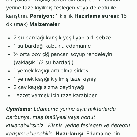
yerine taze kıyılmış fesleğen veya dereotu ile
karıştırın.
Porsiyon:
1 kişilik
Hazırlama süresi:
15
dk (max)
Malzemeler
2 su bardağı karışık yeşil yapraklı sebze
1 su bardağı kabuklu edamame
½ orta boy çiğ pancar, soyup rendeleyin
(yaklaşık 1/2 su bardağı)
1 yemek kaşığı artı elma sirkesi
1 yemek kaşığı kıyılmış taze kişniş
2 çay kaşığı sızma zeytinyağı
Lezzet vermek için taze karabiber
Uyarlama:
Edamame yerine aynı miktarlarda
barbunya, maş fasülyesi veya nohut
kullanabilirsiniz. Kişniş yerine fesleğen ve dereotu
karışımı eklenebilir.
Hazırlanışı
Edamame nin