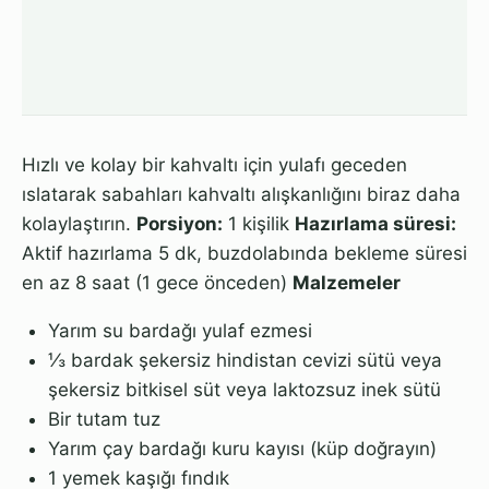
Hızlı ve kolay bir kahvaltı için yulafı geceden
ıslatarak sabahları kahvaltı alışkanlığını biraz daha
kolaylaştırın.
Porsiyon:
1 kişilik
Hazırlama süresi:
Aktif hazırlama 5 dk, buzdolabında bekleme süresi
en az 8 saat (1 gece önceden)
Malzemeler
Yarım su bardağı yulaf ezmesi
⅓ bardak şekersiz hindistan cevizi sütü veya
şekersiz bitkisel süt veya laktozsuz inek sütü
Bir tutam tuz
Yarım çay bardağı kuru kayısı (küp doğrayın)
1 yemek kaşığı fındık