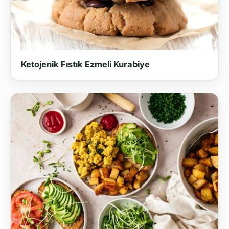
Ketojenik Fıstık Ezmeli Kurabiye