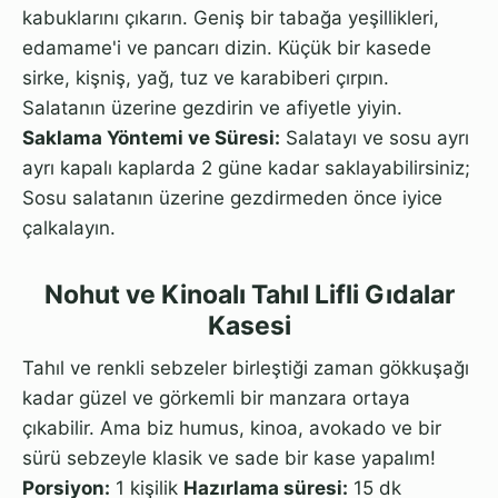
kabuklarını çıkarın. Geniş bir tabağa yeşillikleri,
edamame'i ve pancarı dizin. Küçük bir kasede
sirke, kişniş, yağ, tuz ve karabiberi çırpın.
Salatanın üzerine gezdirin ve afiyetle yiyin.
Saklama Yöntemi ve Süresi:
Salatayı ve sosu ayrı
ayrı kapalı kaplarda 2 güne kadar saklayabilirsiniz;
Sosu salatanın üzerine gezdirmeden önce iyice
çalkalayın.
Nohut ve Kinoalı Tahıl Lifli Gıdalar
Kasesi
Tahıl ve renkli sebzeler birleştiği zaman gökkuşağı
kadar güzel ve görkemli bir manzara ortaya
çıkabilir. Ama biz humus, kinoa, avokado ve bir
sürü sebzeyle klasik ve sade bir kase yapalım!
Porsiyon:
1 kişilik
Hazırlama süresi:
15 dk