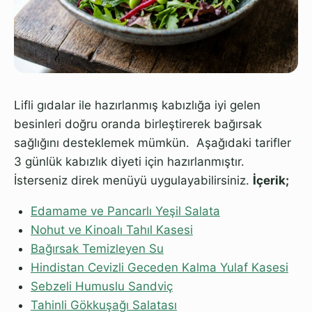
Lifli gıdalar ile hazırlanmış kabızlığa iyi gelen
besinleri doğru oranda birleştirerek bağırsak
sağlığını desteklemek mümkün. Aşağıdaki tarifler
3 günlük kabızlık diyeti için hazırlanmıştır.
İsterseniz direk menüyü uygulayabilirsiniz.
İçerik;
Edamame ve Pancarlı Yeşil Salata
Nohut ve Kinoalı Tahıl Kasesi
Bağırsak Temizleyen Su
Hindistan Cevizli Geceden Kalma Yulaf Kasesi
Sebzeli Humuslu Sandviç
Tahinli Gökkuşağı Salatası