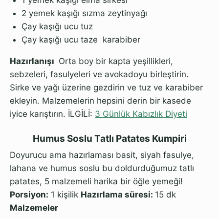
2 yemek kaşığı sızma zeytinyağı
Çay kaşığı ucu tuz
Çay kaşığı ucu taze karabiber
Hazırlanışı
Orta boy bir kapta yeşillikleri,
sebzeleri, fasulyeleri ve avokadoyu birleştirin.
Sirke ve yağı üzerine gezdirin ve tuz ve karabiber
ekleyin. Malzemelerin hepsini derin bir kasede
iyice karıştırın. İLGİLİ:
3 Günlük Kabızlık Diyeti
Humus Soslu Tatlı Patates Kumpiri
Doyurucu ama hazırlaması basit, siyah fasulye,
lahana ve humus soslu bu doldurduğumuz tatlı
patates, 5 malzemeli harika bir öğle yemeği!
Porsiyon:
1 kişilik
Hazırlama süresi:
15 dk
Malzemeler