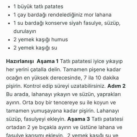
1 büyük tatlı patates
1 çay bardağı rendelediğiniz mor lahana
1 su bardağı konserve siyah fasulye, süzüp,
durulayın
2 yemek kaşığı humus
2 yemek kaşığı su
Hazırlanışı
Aşama 1
Tatlı patatesi iyice yıkayıp
her yerini çatalla delin. Tamamen pişene kadar
ocağın en yüksek derecesinde, 7 ila 10 dakika
pişirin. Kontrol edip süreyi uzatabilirsiniz.
Adım 2
Bu arada, lahanayı yıkayın ve süzün, yaprakları
ayırın. Orta boy bir tencereye su ile koyun ve
tamamen yumuşayana kadar pişirin. Lahanayı
süzüp, fasulyeyi ekleyin.
Aşama 3
Tatlı patatesi
ortadan 2 ye bıçakla ayırın ve üstüne lahana ve
fasulye karışımı ekleyin. 2 yemek kaşığı su ve