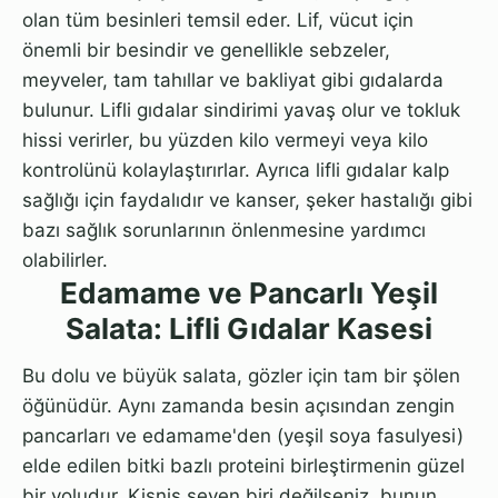
olan tüm besinleri temsil eder. Lif, vücut için
önemli bir besindir ve genellikle sebzeler,
meyveler, tam tahıllar ve bakliyat gibi gıdalarda
bulunur. Lifli gıdalar sindirimi yavaş olur ve tokluk
hissi verirler, bu yüzden kilo vermeyi veya kilo
kontrolünü kolaylaştırırlar. Ayrıca lifli gıdalar kalp
sağlığı için faydalıdır ve kanser, şeker hastalığı gibi
bazı sağlık sorunlarının önlenmesine yardımcı
olabilirler.
Edamame ve Pancarlı Yeşil
Salata: Lifli Gıdalar Kasesi
Bu dolu ve büyük salata, gözler için tam bir şölen
öğünüdür. Aynı zamanda besin açısından zengin
pancarları ve edamame'den (yeşil soya fasulyesi)
elde edilen bitki bazlı proteini birleştirmenin güzel
bir yoludur. Kişniş seven biri değilseniz, bunun