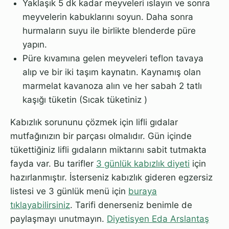
Yaklaşık 5 dk kadar meyveleri ıslayın ve sonra
meyvelerin kabuklarını soyun. Daha sonra
hurmaların suyu ile birlikte blenderde püre
yapın.
Püre kıvamına gelen meyveleri teflon tavaya
alıp ve bir iki taşım kaynatın. Kaynamış olan
marmelat kavanoza alın ve her sabah 2 tatlı
kaşığı tüketin (Sıcak tüketiniz )
Kabızlık sorununu çözmek için lifli gıdalar
mutfağınızın bir parçası olmalıdır. Gün içinde
tükettiğiniz lifli gıdaların miktarını sabit tutmakta
fayda var. Bu tarifler
3 günlük kabızlık diyeti
için
hazırlanmıştır. İsterseniz kabızlık gideren egzersiz
listesi ve 3 günlük menü için
buraya
tıklayabilirsiniz
. Tarifi denerseniz benimle de
paylaşmayı unutmayın.
Diyetisyen Eda Arslantaş