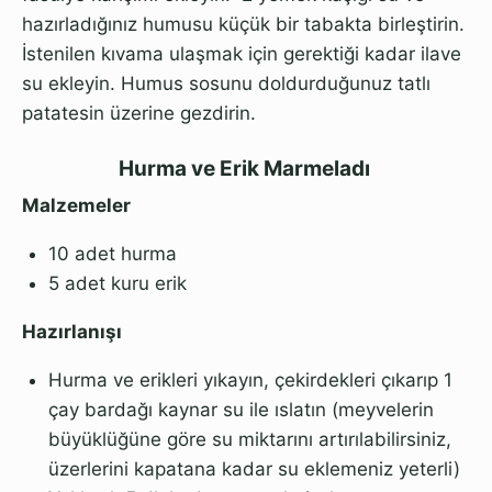
hazırladığınız humusu küçük bir tabakta birleştirin.
İstenilen kıvama ulaşmak için gerektiği kadar ilave
su ekleyin. Humus sosunu doldurduğunuz tatlı
patatesin üzerine gezdirin.
Hurma ve Erik Marmeladı
Malzemeler
10 adet hurma
5 adet kuru erik
Hazırlanışı
Hurma ve erikleri yıkayın, çekirdekleri çıkarıp 1
çay bardağı kaynar su ile ıslatın (meyvelerin
büyüklüğüne göre su miktarını artırılabilirsiniz,
üzerlerini kapatana kadar su eklemeniz yeterli)