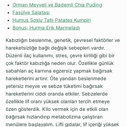
Orman Meyveli ve Bademli Chia Puding
Fasülye Salatası
Humus Soslu Tatlı Patates Kumpiri
Bonus; Hurma Erik Marmeladı
Kabızlığın beslenme, genetik, çevresel faktörler ve
hareketsizliğe bağlı değişik sebepleri vardır.
Düzenli ilaç kullanımı, stres, çevre kirliliği gibi bir
çok faktör kabızlığa neden olur. Özellikle günlük
sabahları aç karnına egzersiz yapmak bağırsak
hareketlerini artırır. Öte yandan beslenmede
yetersiz meyve ve sebze tüketimi bağırsak
hareketlerini ciddi oranda etkiler. Sebzelerde
özellikle lif oranı yüksek olanları tercih etmeye
özen gösterdik. Kilo vermek için de etkili olan
bağırsak hızlandırıp metabolizma çalıştıran
menülere başlayalım. Lifli gıdalar, lif içeriği yüksek