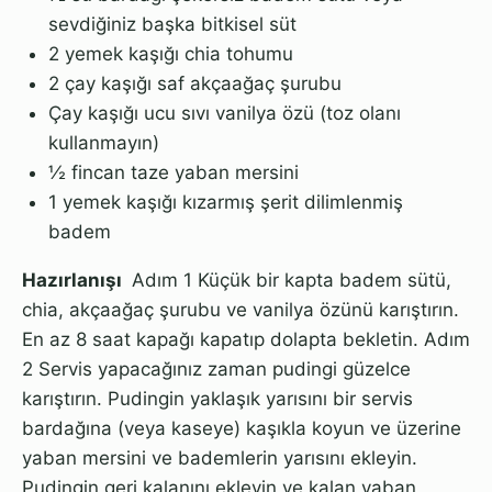
sevdiğiniz başka bitkisel süt
2 yemek kaşığı chia tohumu
2 çay kaşığı saf akçaağaç şurubu
Çay kaşığı ucu sıvı vanilya özü (toz olanı
kullanmayın)
½ fincan taze yaban mersini
1 yemek kaşığı kızarmış şerit dilimlenmiş
badem
Hazırlanışı
Adım 1 Küçük bir kapta badem sütü,
chia, akçaağaç şurubu ve vanilya özünü karıştırın.
En az 8 saat kapağı kapatıp dolapta bekletin. Adım
2 Servis yapacağınız zaman pudingi güzelce
karıştırın. Pudingin yaklaşık yarısını bir servis
bardağına (veya kaseye) kaşıkla koyun ve üzerine
yaban mersini ve bademlerin yarısını ekleyin.
Pudingin geri kalanını ekleyin ve kalan yaban