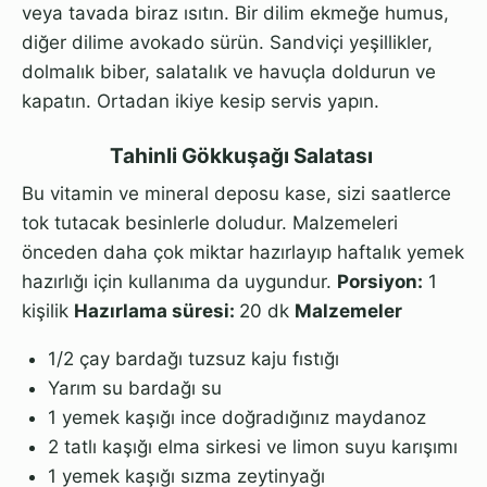
veya tavada biraz ısıtın. Bir dilim ekmeğe humus,
diğer dilime avokado sürün. Sandviçi yeşillikler,
dolmalık biber, salatalık ve havuçla doldurun ve
kapatın. Ortadan ikiye kesip servis yapın.
Tahinli Gökkuşağı Salatası
Bu vitamin ve mineral deposu kase, sizi saatlerce
tok tutacak besinlerle doludur. Malzemeleri
önceden daha çok miktar hazırlayıp haftalık yemek
hazırlığı için kullanıma da uygundur.
Porsiyon:
1
kişilik
Hazırlama süresi:
20 dk
Malzemeler
1/2 çay bardağı tuzsuz kaju fıstığı
Yarım su bardağı su
1 yemek kaşığı ince doğradığınız maydanoz
2 tatlı kaşığı elma sirkesi ve limon suyu karışımı
1 yemek kaşığı sızma zeytinyağı