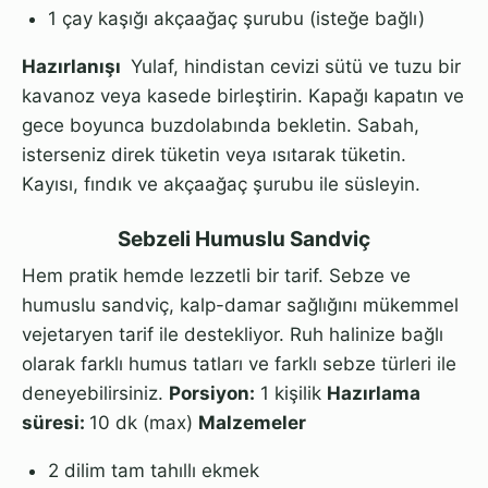
1 çay kaşığı akçaağaç şurubu (isteğe bağlı)
Hazırlanışı
Yulaf, hindistan cevizi sütü ve tuzu bir
kavanoz veya kasede birleştirin. Kapağı kapatın ve
gece boyunca buzdolabında bekletin. Sabah,
isterseniz direk tüketin veya ısıtarak tüketin.
Kayısı, fındık ve akçaağaç şurubu ile süsleyin.
Sebzeli Humuslu Sandviç
Hem pratik hemde lezzetli bir tarif. Sebze ve
humuslu sandviç, kalp-damar sağlığını mükemmel
vejetaryen tarif ile destekliyor. Ruh halinize bağlı
olarak farklı humus tatları ve farklı sebze türleri ile
deneyebilirsiniz.
Porsiyon:
1 kişilik
Hazırlama
süresi:
10 dk (max)
Malzemeler
2 dilim tam tahıllı ekmek