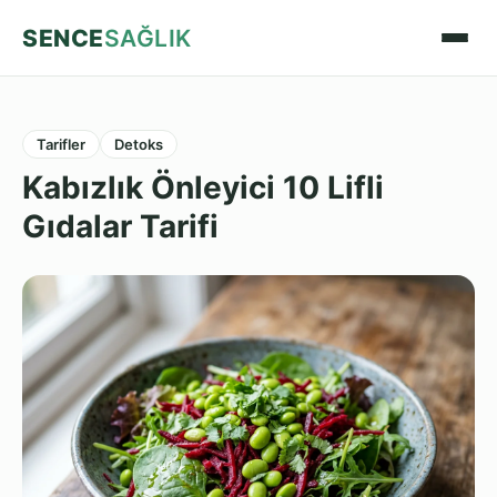
SENCE
SAĞLIK
Tarifler
Detoks
Kabızlık Önleyici 10 Lifli
Gıdalar Tarifi