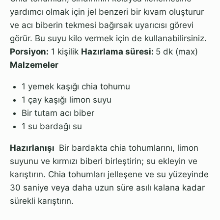
yardımcı olmak için jel benzeri bir kıvam oluşturur
ve acı biberin tekmesi bağırsak uyarıcısı görevi
görür. Bu suyu kilo vermek için de kullanabilirsiniz.
Porsiyon:
1 kişilik
Hazırlama süresi:
5 dk (max)
Malzemeler
1 yemek kaşığı chia tohumu
1 çay kaşığı limon suyu
Bir tutam acı biber
1 su bardağı su
Hazırlanışı
Bir bardakta chia tohumlarını, limon
suyunu ve kırmızı biberi birleştirin; su ekleyin ve
karıştırın. Chia tohumları jelleşene ve su yüzeyinde
30 saniye veya daha uzun süre asılı kalana kadar
sürekli karıştırın.