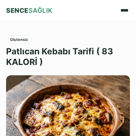
SENCE
SAĞLIK
Glutensiz
Patlıcan Kebabı Tarifi ( 83
KALORİ )