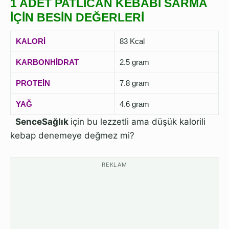
1 ADET PATLICAN KEBABI SARMA
İÇİN BESİN DEĞERLERİ
KALORİ
83 Kcal
KARBONHİDRAT
2.5 gram
PROTEİN
7.8 gram
YAĞ
4.6 gram
SenceSağlık
için bu lezzetli ama düşük kalorili
kebap denemeye değmez mi?
REKLAM