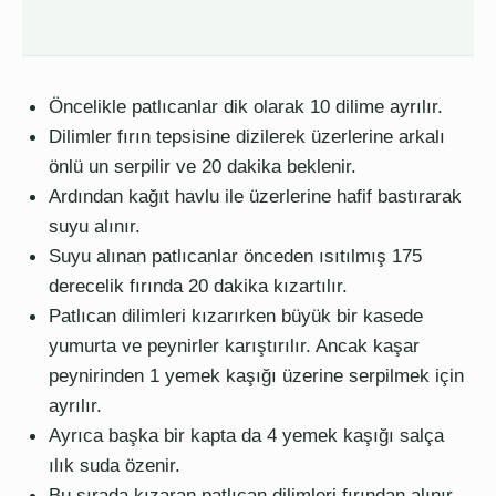
Öncelikle patlıcanlar dik olarak 10 dilime ayrılır.
Dilimler fırın tepsisine dizilerek üzerlerine arkalı
önlü un serpilir ve 20 dakika beklenir.
Ardından kağıt havlu ile üzerlerine hafif bastırarak
suyu alınır.
Suyu alınan patlıcanlar önceden ısıtılmış 175
derecelik fırında 20 dakika kızartılır.
Patlıcan dilimleri kızarırken büyük bir kasede
yumurta ve peynirler karıştırılır. Ancak kaşar
peynirinden 1 yemek kaşığı üzerine serpilmek için
ayrılır.
Ayrıca başka bir kapta da 4 yemek kaşığı salça
ılık suda özenir.
Bu sırada kızaran patlıcan dilimleri fırından alınır