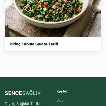
Pirinç Tabule Salata Tarifi
Keşfet
SENCE
SAĞLIK
Blog
Diyet, Sağlıklı Tarifler,