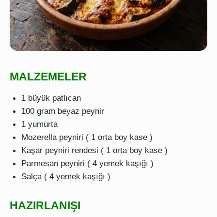
MALZEMELER
1 büyük patlıcan
100 gram beyaz peynir
1 yumurta
Mozerella peyniri ( 1 orta boy kase )
Kaşar peyniri rendesi ( 1 orta boy kase )
Parmesan peyniri ( 4 yemek kaşığı )
Salça ( 4 yemek kaşığı )
HAZIRLANIŞI