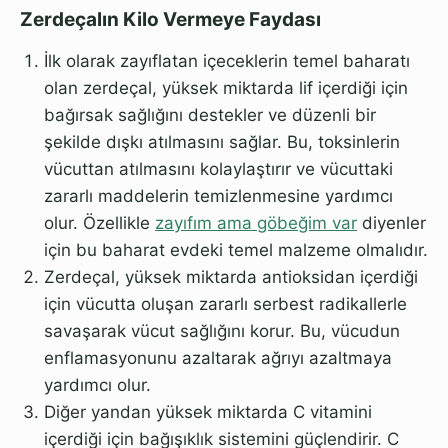
Zerdeçalın Kilo Vermeye Faydası
İlk olarak zayıflatan içeceklerin temel baharatı
olan zerdeçal, yüksek miktarda lif içerdiği için
bağırsak sağlığını destekler ve düzenli bir
şekilde dışkı atılmasını sağlar. Bu, toksinlerin
vücuttan atılmasını kolaylaştırır ve vücuttaki
zararlı maddelerin temizlenmesine yardımcı
olur. Özellikle
zayıfım ama göbeğim var
diyenler
için bu baharat evdeki temel malzeme olmalıdır.
Zerdeçal, yüksek miktarda antioksidan içerdiği
için vücutta oluşan zararlı serbest radikallerle
savaşarak vücut sağlığını korur. Bu, vücudun
enflamasyonunu azaltarak ağrıyı azaltmaya
yardımcı olur.
Diğer yandan yüksek miktarda C vitamini
içerdiği için bağışıklık sistemini güçlendirir. C