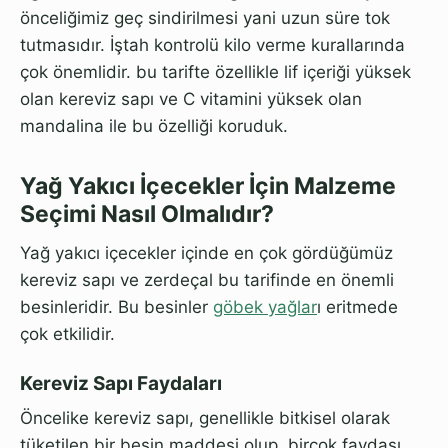
önceliğimiz geç sindirilmesi yani uzun süre tok
tutmasıdır. İştah kontrolü kilo verme kurallarında
çok önemlidir. bu tarifte özellikle lif içeriği yüksek
olan kereviz sapı ve C vitamini yüksek olan
mandalina ile bu özelliği koruduk.
Yağ Yakıcı İçecekler İçin Malzeme
Seçimi Nasıl Olmalıdır?
Yağ yakıcı içecekler içinde en çok gördüğümüz
kereviz sapı ve zerdeçal bu tarifinde en önemli
besinleridir. Bu besinler
göbek yağlar
ı eritmede
çok etkilidir.
Kereviz Sapı Faydaları
Öncelike kereviz sapı, genellikle bitkisel olarak
tüketilen bir besin maddesi olup, birçok faydası