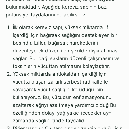
bulunmaktadır. Aşağıda kereviz sapının bazı
potansiyel faydalarını bulabilirsiniz;
İlk olarak kereviz sapı, yüksek miktarda lif
içerdiği için bağırsak sağlığını destekleyen bir
besindir. Lifler, bağırsak hareketlerini
düzenleyerek düzenli bir şekilde dışkı atılmasını
sağlar. Bu, bağırsakların düzenli çalışmasını ve
toksinlerin vücuttan atılmasını kolaylaştırır.
Yüksek miktarda antioksidan içerdiği için
vücutta oluşan zararlı serbest radikallerle
savaşarak vücut sağlığını koruduğu için
kullanıyoruz. Bu, vücudun enflamasyonunu
azaltarak ağrıyı azaltmaya yardımcı olduğ Bu
özelliğinden dolayı yağ yakıcı içecekler aynı
zamanda sağlık içinde faydalıdır.
Diğer yandan C vitamininden zengin olduğu için