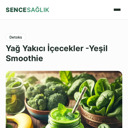
SENCE
SAĞLIK
Detoks
Yağ Yakıcı İçecekler -Yeşil
Smoothie