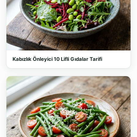
Kabızlık Önleyici 10 Lifli Gıdalar Tarifi