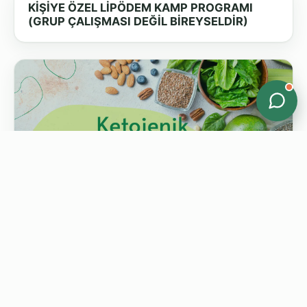
KİŞİYE ÖZEL LİPÖDEM KAMP PROGRAMI
(GRUP ÇALIŞMASI DEĞİL BİREYSELDİR)
6 HAFTALIK KETOJENİK KAMP