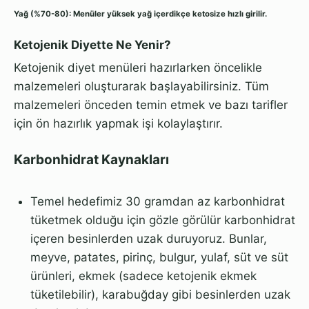
Yağ (%70-80):
Menüler yüksek yağ içerdikçe ketosize hızlı girilir.
Ketojenik Diyette Ne Yenir?
Ketojenik diyet menüleri hazırlarken öncelikle
malzemeleri oluşturarak başlayabilirsiniz. Tüm
malzemeleri önceden temin etmek ve bazı tarifler
için ön hazırlık yapmak işi kolaylaştırır.
Karbonhidrat Kaynakları
Temel hedefimiz 30 gramdan az karbonhidrat
tüketmek olduğu için gözle görülür karbonhidrat
içeren besinlerden uzak duruyoruz. Bunlar,
meyve, patates, pirinç, bulgur, yulaf, süt ve süt
ürünleri, ekmek (sadece ketojenik ekmek
tüketilebilir), karabuğday gibi besinlerden uzak