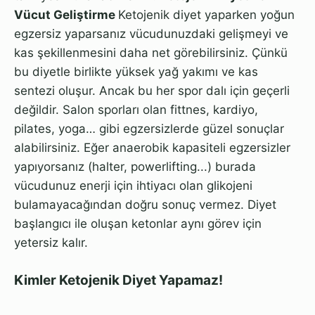
Vücut Geliştirme
Ketojenik diyet yaparken yoğun
egzersiz yaparsanız vücudunuzdaki gelişmeyi ve
kas şekillenmesini daha net görebilirsiniz. Çünkü
bu diyetle birlikte yüksek yağ yakımı ve kas
sentezi oluşur. Ancak bu her spor dalı için geçerli
değildir. Salon sporları olan fittnes, kardiyo,
pilates, yoga… gibi egzersizlerde güzel sonuçlar
alabilirsiniz. Eğer anaerobik kapasiteli egzersizler
yapıyorsanız (halter, powerlifting...) burada
vücudunuz enerji için ihtiyacı olan glikojeni
bulamayacağından doğru sonuç vermez. Diyet
başlangıcı ile oluşan ketonlar aynı görev için
yetersiz kalır.
Kimler Ketojenik Diyet Yapamaz!