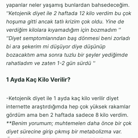
yapanlar neler yaşamış bunlardan bahsedeceğim.
''Ketojenik diyet ile 2 haftada 12 kilo verdim bu çok
hoşuma gitti ancak tatlı krizim çok oldu. Yine de
verdiğim kilolara kıyamadığım için bozmadım ''
''Diyet semptomlarından baş dönmesi beni zorladı
bi ara şekerim mi düşüyor diye düşünüp
bozacaktım ama sonra tuzlu bir şeyler yediğimde
rahatladım ve zaten 1-2 gün sürdü ''
1 Ayda Kaç Kilo Verilir?
-Ketojenik diyet ile 1 ayda kaç kilo verilir diyet
internette araştırdığımda hep çok yüksek rakamlar
gördüm ama ben 2 haftada sadece 8 kilo verdim.
**Benim yorumum; muhtemelen daha önce bir çok
diyet sürecine girip çıkmış bir metabolizma var.