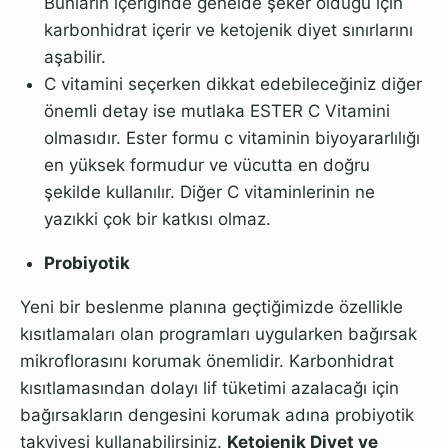
Bunların içeriğinde genelde şeker olduğu için
karbonhidrat içerir ve ketojenik diyet sınırlarını
aşabilir.
C vitamini seçerken dikkat edebileceğiniz diğer
önemli detay ise mutlaka ESTER C Vitamini
olmasıdır. Ester formu c vitaminin biyoyararlılığı
en yüksek formudur ve vücutta en doğru
şekilde kullanılır. Diğer C vitaminlerinin ne
yazıkki çok bir katkısı olmaz.
Probiyotik
Yeni bir beslenme planına geçtiğimizde özellikle
kısıtlamaları olan programları uygularken bağırsak
mikroflorasını korumak önemlidir. Karbonhidrat
kısıtlamasından dolayı lif tüketimi azalacağı için
bağırsakların dengesini korumak adına probiyotik
takviyesi kullanabilirsiniz.
Ketojenik Diyet ve