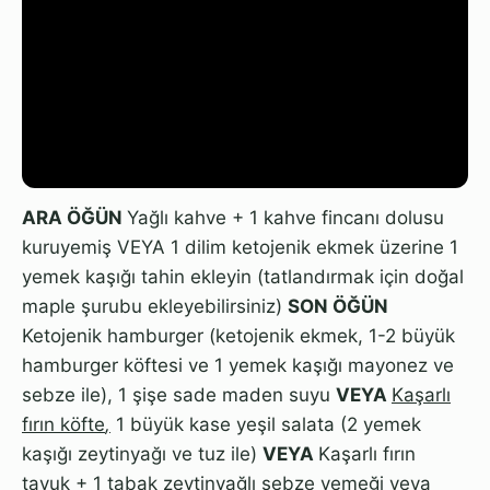
ARA ÖĞÜN
Yağlı kahve + 1 kahve fincanı dolusu
kuruyemiş VEYA 1 dilim ketojenik ekmek üzerine 1
yemek kaşığı tahin ekleyin (tatlandırmak için doğal
maple şurubu ekleyebilirsiniz)
SON ÖĞÜN
Ketojenik hamburger (ketojenik ekmek, 1-2 büyük
hamburger köftesi ve 1 yemek kaşığı mayonez ve
sebze ile), 1 şişe sade maden suyu
VEYA
Kaşarlı
fırın köfte
,
1 büyük kase yeşil salata (2 yemek
kaşığı zeytinyağı ve tuz ile)
VEYA
Kaşarlı fırın
tavuk + 1 tabak zeytinyağlı sebze yemeği veya