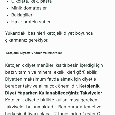
Çikolata, kek, pasta
Minik domatesler
Baklagiller
Hazır protein sütler
Yukarıdaki besinleri ketojeik diyet boyunca
çıkarmanız gerekiyor.
Ketojenik Diyette Vitamin ve Mineraller
Ketojenik diyet menüleri kısıtlı besin içerdiği için
bazı vitamin ve mineral eksiklikleri görülebilir.
Diyetten maksimum fayda almak için diyetle
beraber takviye alımı çok önemlidir.
Ketojenik
Diyet Yaparken Kullanabileceğiniz Takviyeler
Ketojenik diyetle birlikte kullanılması gereken
takviyeler bulunmaktadır. Ben burada temel ve
herkesin ihtiyacı olacak 2 tanesinden ( ester C