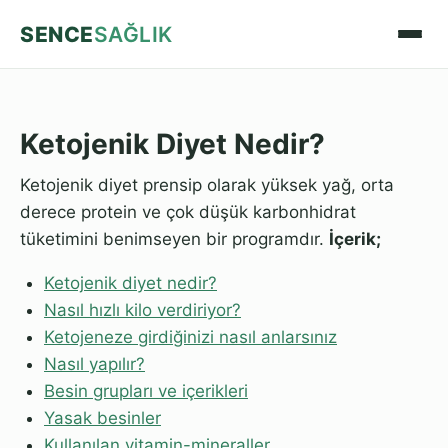
SENCE
SAĞLIK
Ketojenik Diyet Nedir?
Ketojenik diyet prensip olarak yüksek yağ, orta
derece protein ve çok düşük karbonhidrat
tüketimini benimseyen bir programdır.
İçerik;
Ketojenik diyet nedir?
Nasıl hızlı kilo verdiriyor?
Ketojeneze girdiğinizi nasıl anlarsınız
Nasıl yapılır?
Besin grupları ve içerikleri
Yasak besinler
Kullanılan vitamin-mineraller