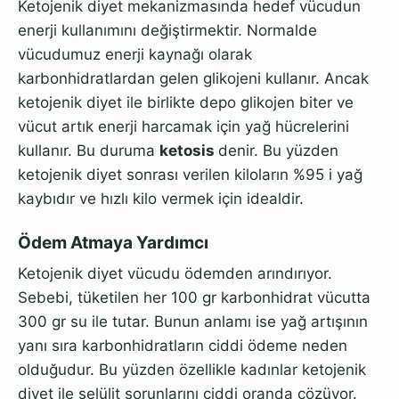
Ketojenik diyet mekanizmasında hedef vücudun
enerji kullanımını değiştirmektir. Normalde
vücudumuz enerji kaynağı olarak
karbonhidratlardan gelen glikojeni kullanır. Ancak
ketojenik diyet ile birlikte depo glikojen biter ve
vücut artık enerji harcamak için yağ hücrelerini
kullanır. Bu duruma
ketosis
denir. Bu yüzden
ketojenik diyet sonrası verilen kiloların %95 i yağ
kaybıdır ve hızlı kilo vermek için idealdir.
Ödem Atmaya Yardımcı
Ketojenik diyet vücudu ödemden arındırıyor.
Sebebi, tüketilen her 100 gr karbonhidrat vücutta
300 gr su ile tutar. Bunun anlamı ise yağ artışının
yanı sıra karbonhidratların ciddi ödeme neden
olduğudur. Bu yüzden özellikle kadınlar ketojenik
diyet ile selülit sorunlarını ciddi oranda çözüyor.