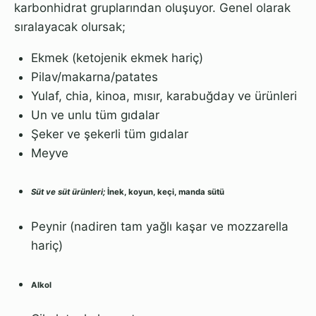
karbonhidrat gruplarından oluşuyor. Genel olarak
sıralayacak olursak;
Ekmek (ketojenik ekmek hariç)
Pilav/makarna/patates
Yulaf, chia, kinoa, mısır, karabuğday ve ürünleri
Un ve unlu tüm gıdalar
Şeker ve şekerli tüm gıdalar
Meyve
Süt ve süt ürünleri;
İnek, koyun, keçi, manda sütü
Peynir (nadiren tam yağlı kaşar ve mozzarella
hariç)
Alkol