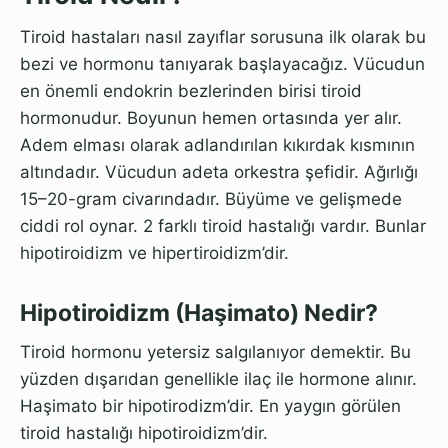
Tiroid hastaları nasıl zayıflar sorusuna ilk olarak bu
bezi ve hormonu tanıyarak başlayacağız. Vücudun
en önemli endokrin bezlerinden birisi tiroid
hormonudur. Boyunun hemen ortasında yer alır.
Adem elması olarak adlandırılan kıkırdak kısmının
altındadır. Vücudun adeta orkestra şefidir. Ağırlığı
15–20-gram civarındadır. Büyüme ve gelişmede
ciddi rol oynar. 2 farklı tiroid hastalığı vardır. Bunlar
hipotiroidizm ve hipertiroidizm’dir.
Hipotiroidizm (Haşimato) Nedir?
Tiroid hormonu yetersiz salgılanıyor demektir. Bu
yüzden dışarıdan genellikle ilaç ile hormone alınır.
Haşimato bir hipotirodizm’dir. En yaygın görülen
tiroid hastalığı hipotiroidizm’dir.