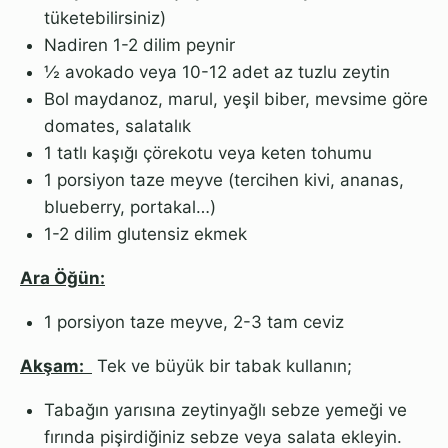
tüketebilirsiniz)
Nadiren 1-2 dilim peynir
½ avokado veya 10-12 adet az tuzlu zeytin
Bol maydanoz, marul, yeşil biber, mevsime göre
domates, salatalık
1 tatlı kaşığı çörekotu veya keten tohumu
1 porsiyon taze meyve (tercihen kivi, ananas,
blueberry, portakal…)
1-2 dilim glutensiz ekmek
Ara Öğün:
1 porsiyon taze meyve, 2-3 tam ceviz
Akşam:
Tek ve büyük bir tabak kullanın;
Tabağın yarısına zeytinyağlı sebze yemeği ve
fırında pişirdiğiniz sebze veya salata ekleyin.