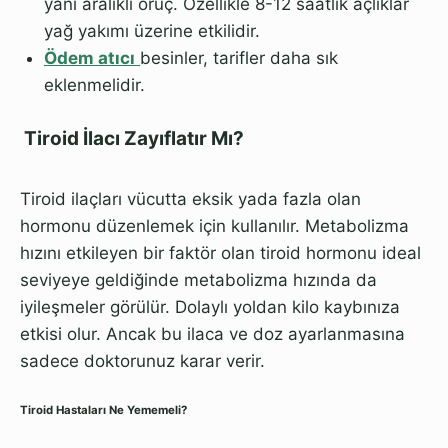
yani aralıklı oruç. Özellikle 8-12 saatlik açlıklar
yağ yakımı üzerine etkilidir.
Ödem atıcı
besinler, tarifler daha sık
eklenmelidir.
Tiroid İlacı Zayıflatır Mı?
Tiroid ilaçları vücutta eksik yada fazla olan
hormonu düzenlemek için kullanılır. Metabolizma
hızını etkileyen bir faktör olan tiroid hormonu ideal
seviyeye geldiğinde metabolizma hızında da
iyileşmeler görülür. Dolaylı yoldan kilo kaybınıza
etkisi olur. Ancak bu ilaca ve doz ayarlanmasına
sadece doktorunuz karar verir.
Tiroid Hastaları Ne Yememeli?