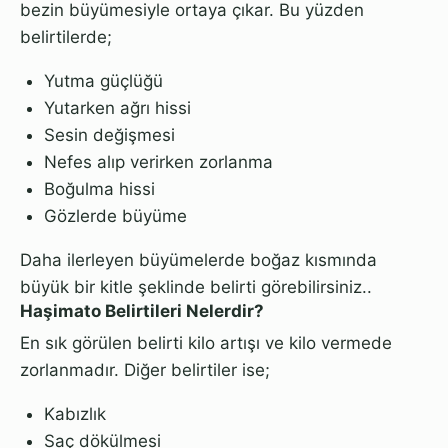
bezin büyümesiyle ortaya çıkar. Bu yüzden
belirtilerde;
Yutma güçlüğü
Yutarken ağrı hissi
Sesin değişmesi
Nefes alıp verirken zorlanma
Boğulma hissi
Gözlerde büyüme
Daha ilerleyen büyümelerde boğaz kısmında
büyük bir kitle şeklinde belirti görebilirsiniz..
Haşimato Belirtileri Nelerdir?
En sık görülen belirti kilo artışı ve kilo vermede
zorlanmadır. Diğer belirtiler ise;
Kabızlık
Saç dökülmesi