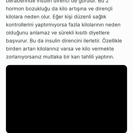
beraberinde insulin direnci de görülür. Bu 2
hormon bozukluğu da kilo artışına ve dirençli
kilolara neden olur. Eğer kişi düzenli sağlık
kontrollerini yaptırmıyorsa fazla kilolarının neden
olduğunu anlamaz ve sürekli kısıtlı diyetlere
başvurur. Bu da insulin direncini ilerletir. Özellikle
birden artan kilolarınız varsa ve kilo vermekte
zorlanıyorsanız mutlaka bir kan tahlili yaptırın.