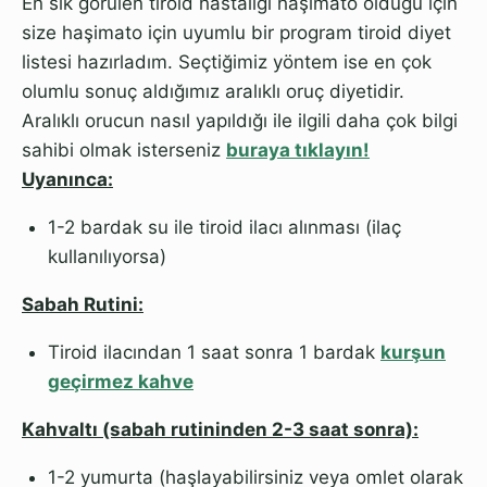
En sık görülen tiroid hastalığı haşimato olduğu için
size haşimato için uyumlu bir program tiroid diyet
listesi hazırladım. Seçtiğimiz yöntem ise en çok
olumlu sonuç aldığımız aralıklı oruç diyetidir.
Aralıklı orucun nasıl yapıldığı ile ilgili daha çok bilgi
sahibi olmak isterseniz
buraya tıklayın!
Uyanınca:
1-2 bardak su ile tiroid ilacı alınması (ilaç
kullanılıyorsa)
Sabah Rutini:
Tiroid ilacından 1 saat sonra 1 bardak
kurşun
geçirmez kahve
Kahvaltı (sabah rutininden 2-3 saat sonra):
1-2 yumurta (haşlayabilirsiniz veya omlet olarak