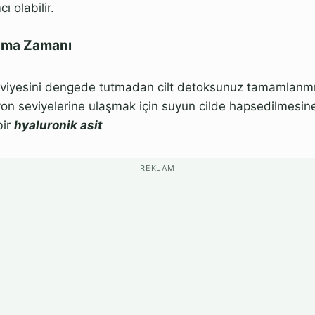
 olabilir.
lma Zamanı
eviyesini dengede tutmadan cilt detoksunuz tamamlanmı
n seviyelerine ulaşmak için suyun cilde hapsedilmesin
bir
hyaluronik asit
REKLAM