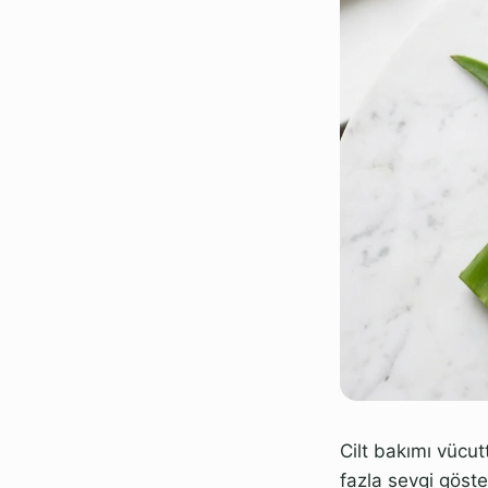
Cilt bakımı vücu
fazla sevgi göster