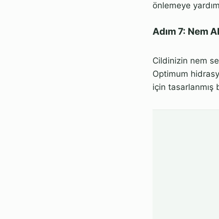
önlemeye yardımcı
Adım 7: Nem A
Cildinizin nem s
Optimum hidrasyo
için tasarlanmış 