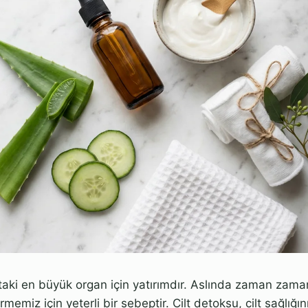
ttaki en büyük organ için yatırımdır. Aslında zaman zam
memiz için yeterli bir sebeptir. Cilt detoksu, cilt sağlığın