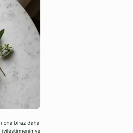
an ona biraz daha
ı iyileştirmenin ve