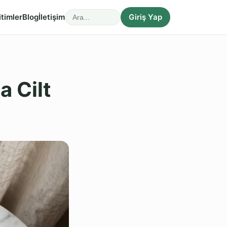
itimler
Blog
İletişim
Giriş Yap
a Cilt